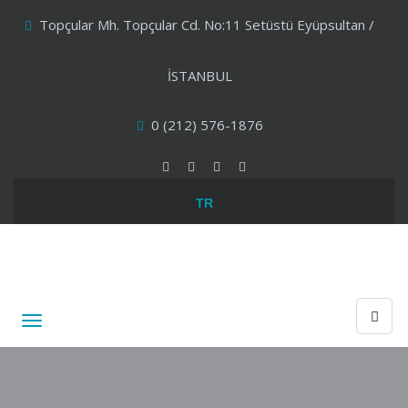
Topçular Mh. Topçular Cd. No:11 Setüstü Eyüpsultan /
İSTANBUL
0 (212) 576-1876
TR