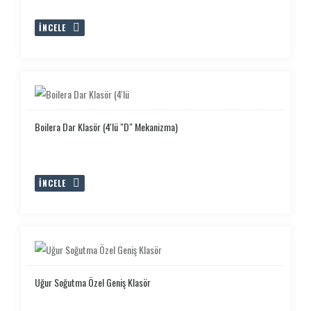
İNCELE
Boilera Dar Klasör (4'lü "D" Mekanizma)
İNCELE
Uğur Soğutma Özel Geniş Klasör