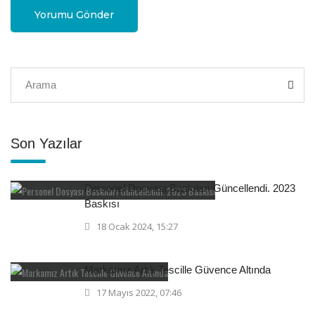
Yorumu Gönder
Son Yazılar
Personel Dosyası Baskıları Güncellendi. 2023
Baskısı
18 Ocak 2024, 15:27
Markamız Artık Tescille Güvence Altında
17 Mayıs 2022, 07:46