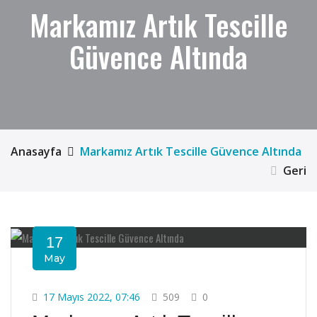
Markamız Artık Tescille
Güvence Altında
Anasayfa
Markamız Artık Tescille Güvence Altında
Geri
17
May
17 Mayıs 2022, 07:46
509
0