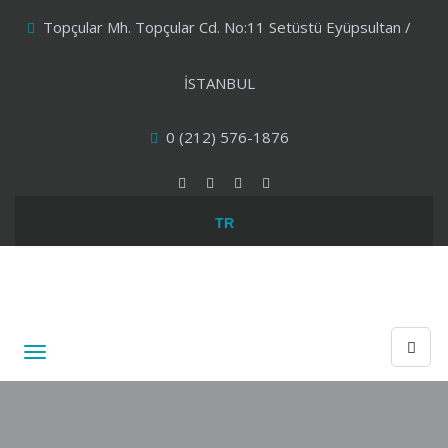
Topçular Mh. Topçular Cd. No:11 Setüstü Eyüpsultan /
İSTANBUL
0 (212) 576-1876
TR