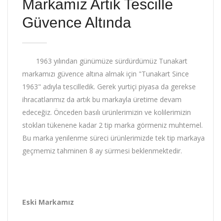
Markamız Artık Tescille
Güvence Altında
1963 yılından günümüze sürdürdümüz Tunakart
markamızı güvence altına almak için "Tunakart Since
1963" adıyla tescilledik. Gerek yurtiçi piyasa da gerekse
ihracatlarımız da artık bu markayla üretime devam
edeceğiz. Önceden basılı ürünlerimizin ve kolilerimizin
stokları tükenene kadar 2 tip marka görmeniz muhtemel.
Bu marka yenilenme süreci ürünlerimizde tek tip markaya
geçmemiz tahminen 8 ay sürmesi beklenmektedir.
Eski Markamız